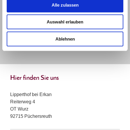
Einwilligung jederzeit widerrufen
Alle zulassen
kann.
Auswahl erlauben
Hinweis
: Felder, die mit
*
bezeichnet sind, sind
Pflichtfelder.
Ablehnen
Hier finden Sie uns
Lipperthof bei Erkan
Reiterweg 4
OT Wurz
92715 Püchersreuth