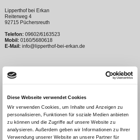
Lipperthof bei Erkan
Reiterweg 4
92715 Püchersreuth
Telefon:
09602/6163523
Mobil:
0160/5680618
E-Mail:
info@lipperthof-bei-erkan.de
Kontaktformular
Name:
*
Diese Webseite verwendet Cookies
Wir verwenden Cookies, um Inhalte und Anzeigen zu
E-Mail-Adresse:
*
personalisieren, Funktionen für soziale Medien anbieten
zu können und die Zugriffe auf unsere Website zu
analysieren. Außerdem geben wir Informationen zu Ihrer
Nachricht:
*
Verwendung unserer Website an unsere Partner für