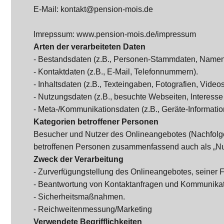
E-Mail: kontakt@pension-mois.de
Imrepssum: www.pension-mois.de/impressum
Arten der verarbeiteten Daten
- Bestandsdaten (z.B., Personen-Stammdaten, Namen
- Kontaktdaten (z.B., E-Mail, Telefonnummern).
- Inhaltsdaten (z.B., Texteingaben, Fotografien, Videos
- Nutzungsdaten (z.B., besuchte Webseiten, Interesse a
- Meta-/Kommunikationsdaten (z.B., Geräte-Informatio
Kategorien betroffener Personen
Besucher und Nutzer des Onlineangebotes (Nachfolg
betroffenen Personen zusammenfassend auch als „Nut
Zweck der Verarbeitung
- Zurverfügungstellung des Onlineangebotes, seiner F
- Beantwortung von Kontaktanfragen und Kommunikati
- Sicherheitsmaßnahmen.
- Reichweitenmessung/Marketing
Verwendete Begrifflichkeiten