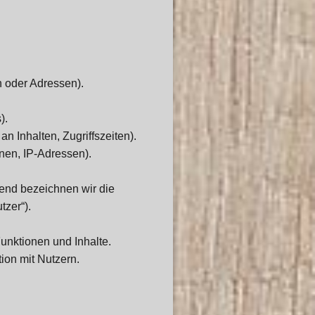
 oder Adressen).
).
n Inhalten, Zugriffszeiten).
nen, IP-Adressen).
end bezeichnen wir die
zer“).
unktionen und Inhalte.
on mit Nutzern.