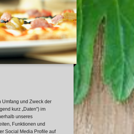
den Umfang und Zweck der
end kurz „Daten“) im
nerhalb unseres
iten, Funktionen und
r Social Media Profile auf