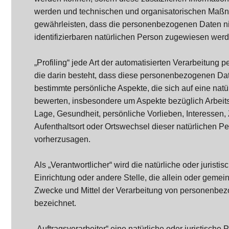
werden und technischen und organisatorischen Maßn
gewährleisten, dass die personenbezogenen Daten nich
identifizierbaren natürlichen Person zugewiesen werd
„Profiling“ jede Art der automatisierten Verarbeitung
die darin besteht, dass diese personenbezogenen D
bestimmte persönliche Aspekte, die sich auf eine nat
bewerten, insbesondere um Aspekte bezüglich Arbeitsl
Lage, Gesundheit, persönliche Vorlieben, Interessen, 
Aufenthaltsort oder Ortswechsel dieser natürlichen P
vorherzusagen.
Als „Verantwortlicher“ wird die natürliche oder juristi
Einrichtung oder andere Stelle, die allein oder geme
Zwecke und Mittel der Verarbeitung von personenbez
bezeichnet.
„Auftragsverarbeiter“ eine natürliche oder juristische