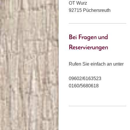
OT Wurz
92715 Püchersreuth
Bei Fragen und
Reservierungen
Rufen Sie einfach an unter
09602/6163523
0160/5680618