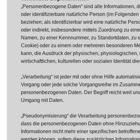
„Personenbezogene Daten“ sind alle Informationen, die 
oder identifizierbare natürliche Person (im Folgenden 
beziehen; als identifizierbar wird eine natürliche Per
oder indirekt, insbesondere mittels Zuordnung zu ei
Namen, zu einer Kennnummer, zu Standortdaten, zu e
Cookie) oder zu einem oder mehreren besonderen Mer
kann, die Ausdruck der physischen, physiologischen,
wirtschaftlichen, kulturellen oder sozialen Identität di
„Verarbeitung“ ist jeder mit oder ohne Hilfe automatis
Vorgang oder jede solche Vorgangsreihe im Zusamm
personenbezogenen Daten. Der Begriff reicht weit und
Umgang mit Daten.
„Pseudonymisierung“ die Verarbeitung personenbezog
dass die personenbezogenen Daten ohne Hinzuziehu
Informationen nicht mehr einer spezifischen betroffe
werden können, sofern diese zusätzlichen Informatio