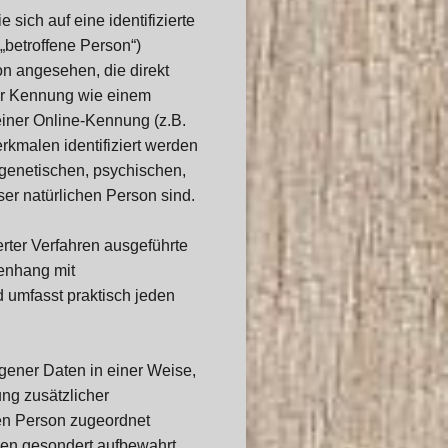
sich auf eine identifizierte
„betroffene Person“)
son angesehen, die direkt
ner Kennung wie einem
iner Online-Kennung (z.B.
kmalen identifiziert werden
 genetischen, psychischen,
eser natürlichen Person sind.
ierter Verfahren ausgeführte
enhang mit
 umfasst praktisch jeden
ener Daten in einer Weise,
ng zusätzlicher
nen Person zugeordnet
nen gesondert aufbewahrt