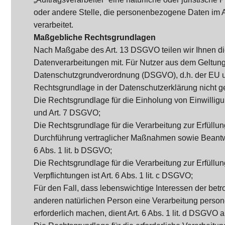
oder andere Stelle, die personenbezogene Daten im A
verarbeitet.
Maßgebliche Rechtsgrundlagen
Nach Maßgabe des Art. 13 DSGVO teilen wir Ihnen d
Datenverarbeitungen mit. Für Nutzer aus dem Geltun
Datenschutzgrundverordnung (DSGVO), d.h. der EU un
Rechtsgrundlage in der Datenschutzerklärung nicht g
Die Rechtsgrundlage für die Einholung von Einwilligunge
und Art. 7 DSGVO;
Die Rechtsgrundlage für die Verarbeitung zur Erfüllu
Durchführung vertraglicher Maßnahmen sowie Beantwo
6 Abs. 1 lit. b DSGVO;
Die Rechtsgrundlage für die Verarbeitung zur Erfüllun
Verpflichtungen ist Art. 6 Abs. 1 lit. c DSGVO;
Für den Fall, dass lebenswichtige Interessen der betr
anderen natürlichen Person eine Verarbeitung pers
erforderlich machen, dient Art. 6 Abs. 1 lit. d DSGVO 