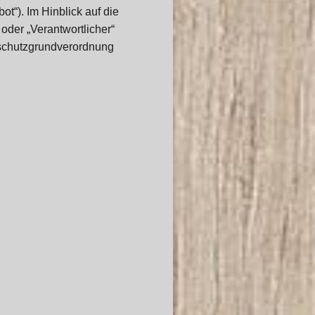
t“). Im Hinblick auf die
 oder „Verantwortlicher“
enschutzgrundverordnung