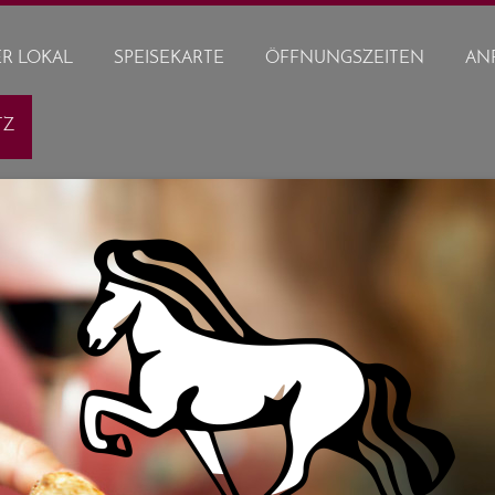
R LOKAL
SPEISEKARTE
ÖFFNUNGSZEITEN
AN
TZ