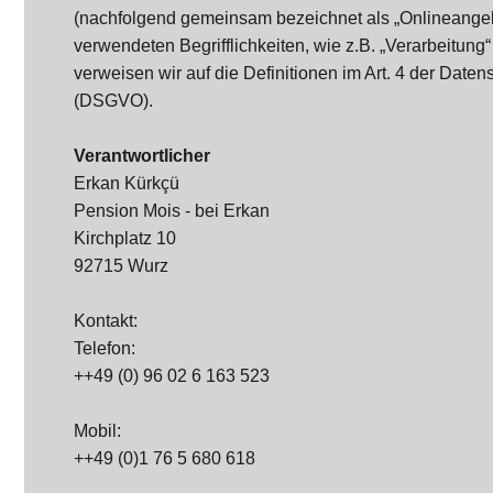
(nachfolgend gemeinsam bezeichnet als „Onlineangebo
verwendeten Begrifflichkeiten, wie z.B. „Verarbeitung“
verweisen wir auf die Definitionen im Art. 4 der Dat
(DSGVO).
Verantwortlicher
Erkan Kürkçü
Pension Mois - bei Erkan
Kirchplatz 10
92715 Wurz
Kontakt:
Telefon:
++49 (0) 96 02 6 163 523
Mobil:
++49 (0)1 76 5 680 618