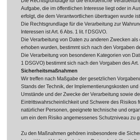
Die Rechtsgrundlage für die erforderliche Verarbeit
Aufgabe, die im öffentlichen Interesse liegt oder in A
erfolgt, die dem Verantwortlichen übertragen wurde ist 
Die Rechtsgrundlage für die Verarbeitung zur Wahrun
Interessen ist Art. 6 Abs. 1 lit. f DSGVO.
Die Verarbeitung von Daten zu anderen Zwecken als 
erhoben wurden, bestimmt sich nach den Vorgaben d
Die Verarbeitung von besonderen Kategorien von Date
1 DSGVO) bestimmt sich nach den Vorgaben des Art.
Sicherheitsmaßnahmen
Wir treffen nach Maßgabe der gesetzlichen Vorgaben
Stands der Technik, der Implementierungskosten und 
Umstände und der Zwecke der Verarbeitung sowie der
Eintrittswahrscheinlichkeit und Schwere des Risikos f
natürlicher Personen, geeignete technische und org
um ein dem Risiko angemessenes Schutzniveau zu g
Zu den Maßnahmen gehören insbesondere die Sicherun