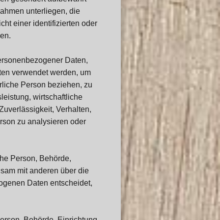
ahmen unterliegen, die
t einer identifizierten oder
en.
 personenbezogener Daten,
aten verwendet werden, um
ürliche Person beziehen, zu
eistung, wirtschaftliche
Zuverlässigkeit, Verhalten,
erson zu analysieren oder
sche Person, Behörde,
insam mit anderen über die
ogenen Daten entscheidet,
 Person, Behörde, Einrichtung